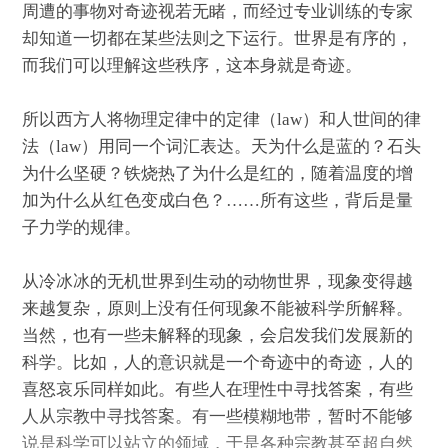
周遭的事物对奇迹视若无睹，而经过专业训练的专家
却知道一切都在某些法则之下运行。世界是有序的，
而我们可以理解这些秩序，这本身就是奇迹。
所以西方人将物理定律中的定律（law）和人世间的律
法（law）用同一个词汇表达。天为什么是蓝的？石头
为什么坚硬？铁烧热了为什么是红的，随着温度的增
加为什么从红色变成白色？……所有这些，背后是量
子力学的规律。
从冷冰冰的无机世界到生动的动物世界，现象变得越
来越复杂，原则上没有任何现象不能被科学所解释。
当然，也有一些未解释的现象，会启发我们发展新的
科学。比如，人的意识就是一个奇迹中的奇迹，人的
喜怒哀乐同样如此。有些人在理性中寻找答案，有些
人从宗教中寻找答案。有一些模糊地带，暂时不能够
说是科学可以站立的领域，于是各种宗教甚至超自然