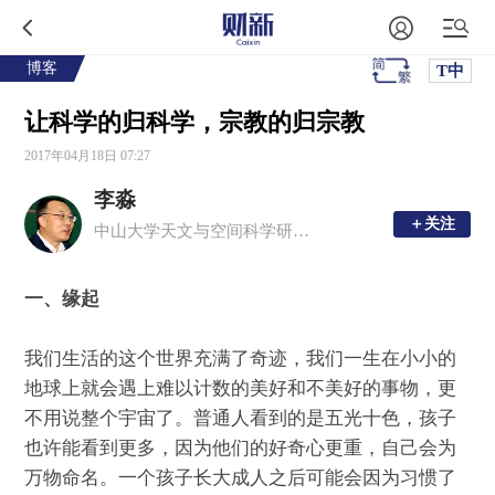
博客
T中
让科学的归科学，宗教的归宗教
2017年04月18日 07:27
李淼
＋关注
＋关注
中山大学天文与空间科学研究院院长
一、缘起
我们生活的这个世界充满了奇迹，我们一生在小小的
地球上就会遇上难以计数的美好和不美好的事物，更
不用说整个宇宙了。普通人看到的是五光十色，孩子
也许能看到更多，因为他们的好奇心更重，自己会为
万物命名。一个孩子长大成人之后可能会因为习惯了