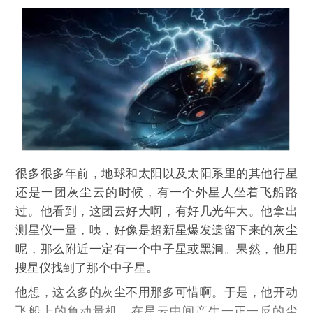
很多很多年前，地球和太阳以及太阳系里的其他行星
还是一团灰尘云的时候，有一个外星人坐着飞船路
过。他看到，这团云好大啊，有好几光年大。他拿出
测星仪一量，咦，好像是超新星爆发遗留下来的灰尘
呢，那么附近一定有一个中子星或黑洞。果然，他用
搜星仪找到了那个中子星。
他想，这么多的灰尘不用那多可惜啊。于是，他开动
飞船上的角动量机，在星云中间产生一正一反的尘