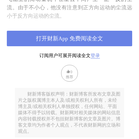
流。由于不小心，他没有注意到正方向运动的尘流远
小于反方向运动的尘流。
打开财新App 免费阅读全文
订阅用户可展开阅读全文
登录
0
推荐
财新博客版权声明：财新博客所发布文章及图
片之版权属博主本人及/或相关权利人所有，未经
博主及/或相关权利人单独授权，任何网站、平面
媒体不得予以转载。财新网对相关媒体的网站信息
内容转载授权并不包括财新博客的文章及图片。博
客文章均为作者个人观点，不代表财新网的立场和
好几亿年后，在正方向运动的尘流慢慢缩小，最后在
观点。