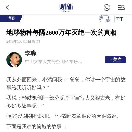
博客
T中
地球物种每隔2600万年灭绝一次的真相
2016年10月11日 03:48
李淼
＋关注
＋关注
中山大学天文与空间科学研究院院长
我从外面回来，小清问我：“爸爸，你讲一个宇宙的故
事给我听听好吗？”
我说：“你想听哪一部分呢？宇宙很大又很古老，有好
多好多故事呢。”
“那你先讲讲地球吧。”小清瞪着单眼皮的大眼睛说。
下面是我讲的简短的故事：